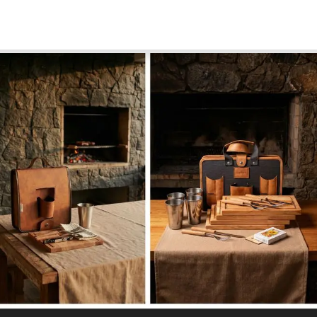
line
Soluciones a medida
Nosotros
Sust