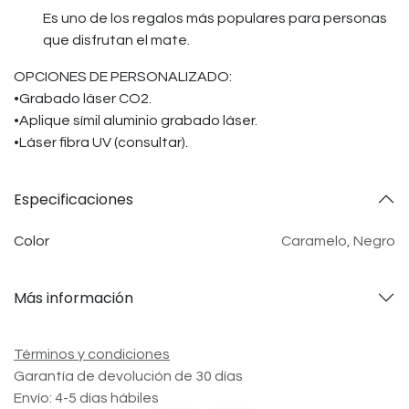
Es uno de los regalos más populares para personas
que disfrutan el mate.
OPCIONES DE PERSONALIZADO:
•Grabado láser CO2.
•Aplique símil aluminio grabado láser.
•Láser fibra UV (consultar).
Especificaciones
Color
Caramelo
,
Negro
Más información
Términos y condiciones
Garantía de devolución de 30 días
Envío: 4-5 días hábiles