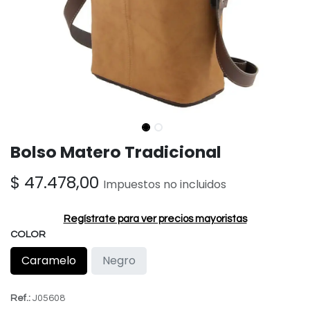
Bolso Matero Tradicional
$
47.478,00
Impuestos no incluidos
Regístrate para ver precios mayoristas
COLOR
Caramelo
Negro
Ref.:
J05608