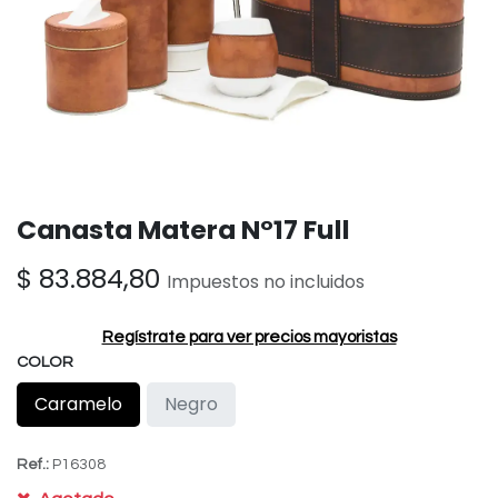
Canasta Matera N°17 Full
$
83.884,80
Impuestos no incluidos
Regístrate para ver precios mayoristas
COLOR
Caramelo
Negro
Ref.:
P16308