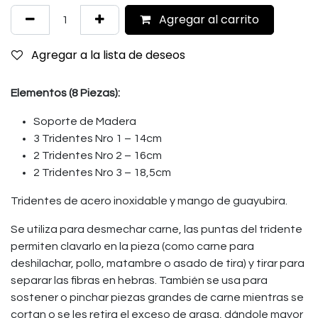
Agregar al carrito
Agregar a la lista de deseos
Elementos (8 Piezas):
Soporte de Madera
3 Tridentes Nro 1 – 14cm
2 Tridentes Nro 2 – 16cm
2 Tridentes Nro 3 – 18,5cm
Tridentes de acero inoxidable y mango de guayubira.
Se utiliza para desmechar carne, las puntas del tridente
permiten clavarlo en la pieza (como carne para
deshilachar, pollo, matambre o asado de tira) y tirar para
separar las fibras en hebras. También se usa para
sostener o pinchar piezas grandes de carne mientras se
cortan o se les retira el exceso de grasa, dándole mayor