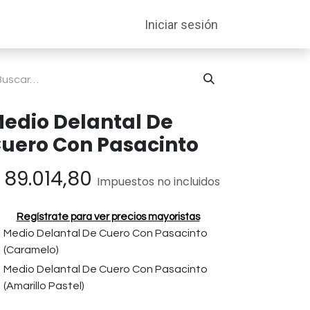
entabilidad
Soporte
Iniciar sesión
edio Delantal De
uero Con Pasacinto
$
89.014,80
Impuestos no incluidos
Regístrate para ver precios mayoristas
Medio Delantal De Cuero Con Pasacinto
(Caramelo)
Medio Delantal De Cuero Con Pasacinto
(Amarillo Pastel)