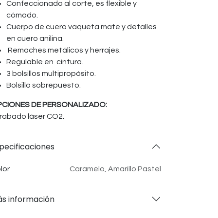
Confeccionado al corte, es flexible y
cómodo.
Cuerpo de cuero vaqueta mate y detalles
en cuero anilina.
Remaches metálicos y herrajes.
Regulable en cintura.
3 bolsillos multipropósito.
Bolsillo sobrepuesto.
CIONES DE PERSONALIZADO:
rabado láser CO2.
pecificaciones
lor
Caramelo
,
Amarillo Pastel
s información