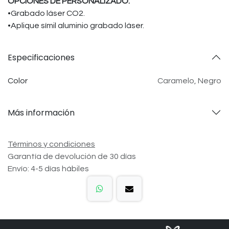
OPCIONES DE PERSONALIZADO:
•Grabado láser CO2.
•Aplique símil aluminio grabado láser.
Especificaciones
Color
Caramelo
,
Negro
Más información
Términos y condiciones
Garantía de devolución de 30 días
Envío: 4-5 días hábiles