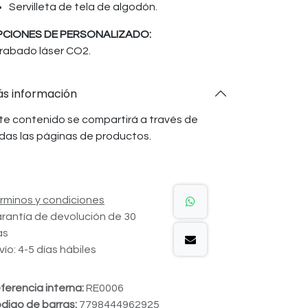
Servilleta de tela de algodón.
CIONES DE PERSONALIZADO:
rabado láser CO2.
s información
te contenido se compartirá a través de
das las páginas de productos.
rminos y condiciones
rantía de devolución de 30
as
vío: 4-5 días hábiles
ferencia interna:
RE0006
digo de barras:
7798444962925