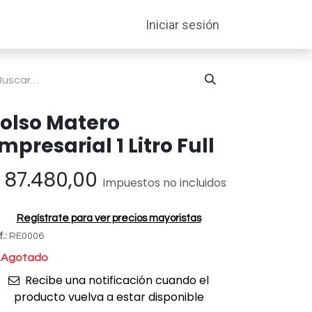
entabilidad
Soporte
Iniciar sesión
olso Matero
mpresarial 1 Litro Full
$
87.480,00
Impuestos no incluidos
Regístrate para ver precios mayoristas
f.:
RE0006
Agotado
Recibe una notificación cuando el
producto vuelva a estar disponible