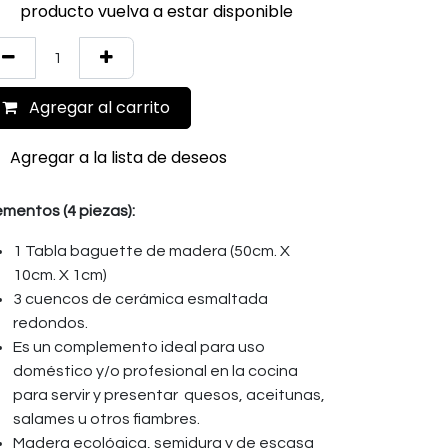
producto vuelva a estar disponible
Agregar al carrito
Agregar a la lista de deseos
ementos (4 piezas):
1 Tabla baguette de madera (50cm. X
10cm. X 1cm)
3 cuencos de cerámica esmaltada
redondos.
Es un complemento ideal para uso
doméstico y/o profesional en la cocina
para servir y presentar quesos, aceitunas,
salames u otros fiambres.
Madera ecológica, semidura y de escasa