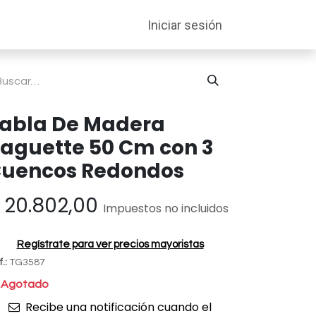
entabilidad
Soporte
Iniciar sesión
abla De Madera
aguette 50 Cm con 3
uencos Redondos
$
20.802,00
Impuestos no incluidos
Regístrate para ver precios mayoristas
f.:
TG3587
Agotado
Recibe una notificación cuando el