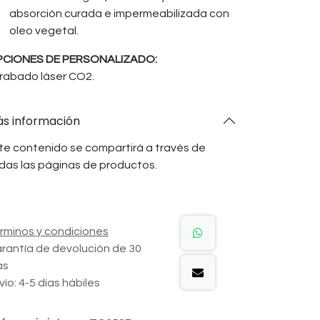
absorción curada e impermeabilizada con
oleo vegetal.
CIONES DE PERSONALIZADO:
rabado láser CO2.
s información
te contenido se compartirá a través de
das las páginas de productos.
rminos y condiciones
rantía de devolución de 30
as
vío: 4-5 días hábiles