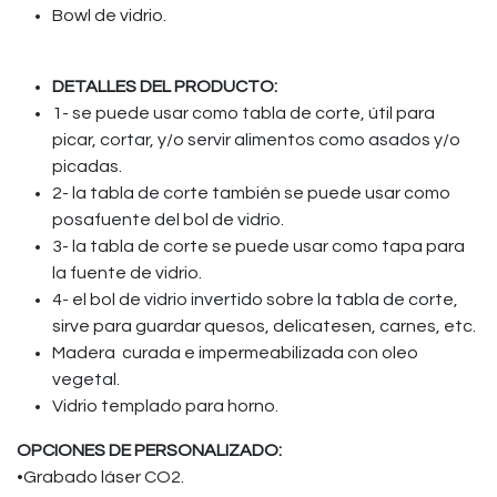
Bowl de vidrio.
DETALLES DEL PRODUCTO:
1- se puede usar como tabla de corte, útil para
picar, cortar, y/o servir alimentos como asados y/o
picadas.
2- la tabla de corte también se puede usar como
posafuente del bol de vidrio.
3- la tabla de corte se puede usar como tapa para
la fuente de vidrio.
4- el bol de vidrio invertido sobre la tabla de corte,
sirve para guardar quesos, delicatesen, carnes, etc.
Madera curada e impermeabilizada con oleo
vegetal.
Vidrio templado para horno.
OPCIONES DE PERSONALIZADO:
•Grabado láser CO2.