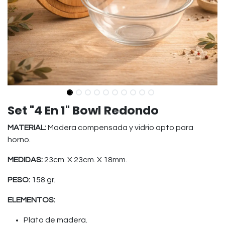
Set "4 En 1" Bowl Redondo
MATERIAL:
Madera compensada y vidrio apto para
horno.
MEDIDAS:
23cm. X 23cm. X 18mm.
PESO:
158 gr.
ELEMENTOS:
Plato de madera.