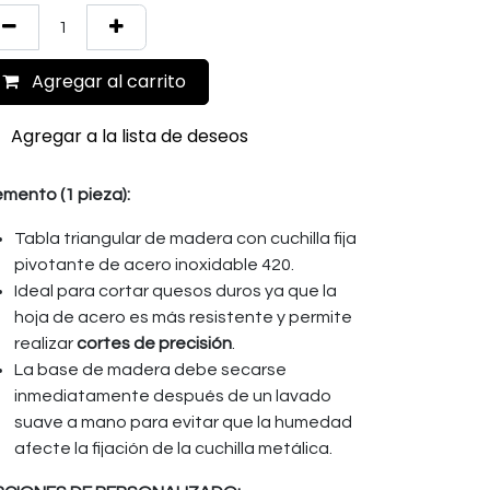
Agregar al carrito
Agregar a la lista de deseos
emento (1 pieza):
Tabla triangular de madera con cuchilla fija
pivotante de acero inoxidable 420.
Ideal para cortar quesos duros ya que la
hoja de acero es más resistente y permite
realizar
cortes de precisión
.
La base de madera debe secarse
inmediatamente después de un lavado
suave a mano para evitar que la humedad
afecte la fijación de la cuchilla metálica.