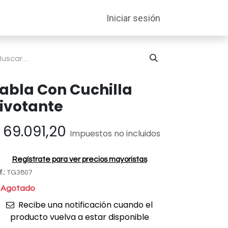
entabilidad
Soporte
Iniciar sesión
abla Con Cuchilla
ivotante
$
69.091,20
Impuestos no incluidos
Regístrate para ver precios mayoristas
f.:
TG3807
Agotado
Recibe una notificación cuando el
producto vuelva a estar disponible