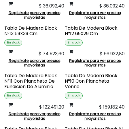
$
36.092,40
$
36.092,40
Regístrate para ver precios
Regístrate para ver precios
mayoristas
mayoristas
Tabla De Madera Block
Tabla De Madera Block
N°13 69X39 Cm
N°12 69X29 Cm
En stock
En stock
$
74.523,60
$
56.932,80
Regístrate para ver precios
Regístrate para ver precios
mayoristas
mayoristas
Tabla De Madera Block
Tabla De Madera Block
N°11 Con Plancheta De
N°10 Con Plancheta
Fundicion De Aluminio
Vonne
En stock
En stock
$
122.491,20
$
159.182,40
Regístrate para ver precios
Regístrate para ver precios
mayoristas
mayoristas
Tabla De Madera Block
Tabla De Madera Block XL