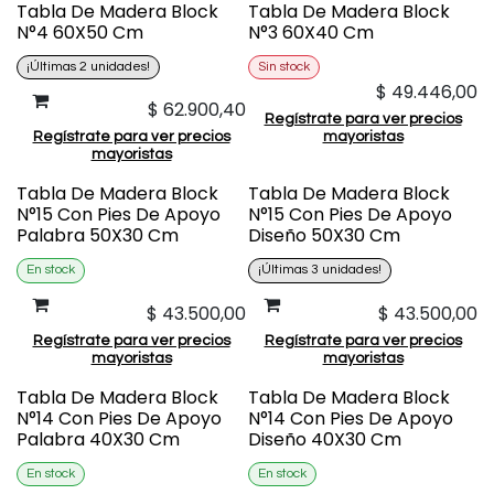
Tabla De Madera Block
Tabla De Madera Block
N°4 60X50 Cm
N°3 60X40 Cm
¡Últimas 2 unidades!
Sin stock
$
49.446,00
$
62.900,40
Regístrate para ver precios
Regístrate para ver precios
mayoristas
mayoristas
Tabla De Madera Block
Tabla De Madera Block
N°15 Con Pies De Apoyo
N°15 Con Pies De Apoyo
Palabra 50X30 Cm
Diseño 50X30 Cm
En stock
¡Últimas 3 unidades!
$
43.500,00
$
43.500,00
Regístrate para ver precios
Regístrate para ver precios
mayoristas
mayoristas
Tabla De Madera Block
Tabla De Madera Block
N°14 Con Pies De Apoyo
N°14 Con Pies De Apoyo
Palabra 40X30 Cm
Diseño 40X30 Cm
En stock
En stock