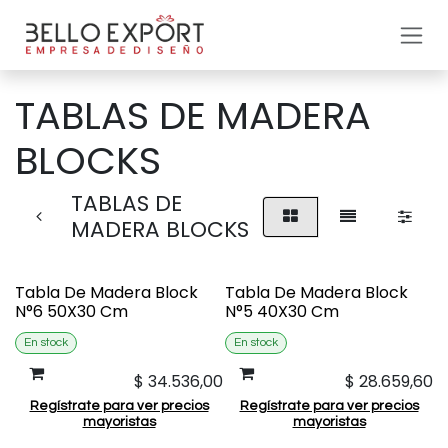
Ir al contenido
TABLAS DE MADERA
BLOCKS
TABLAS DE
MADERA BLOCKS
Tabla De Madera Block
Tabla De Madera Block
N°6 50X30 Cm
N°5 40X30 Cm
En stock
En stock
$
34.536,00
$
28.659,60
Regístrate para ver precios
Regístrate para ver precios
mayoristas
mayoristas