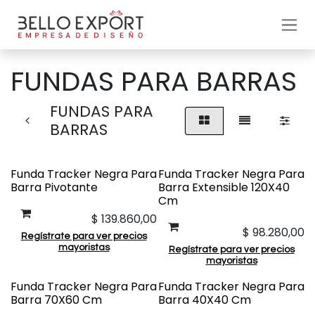
Ir al contenido
FUNDAS PARA BARRAS
FUNDAS PARA
BARRAS
Funda Tracker Negra Para
Funda Tracker Negra Para
Barra Pivotante
Barra Extensible 120X40
Cm
$
139.860,00
$
98.280,00
Regístrate para ver precios
mayoristas
Regístrate para ver precios
mayoristas
Funda Tracker Negra Para
Funda Tracker Negra Para
Barra 70X60 Cm
Barra 40X40 Cm